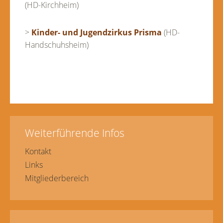
(HD-Kirchheim)
>
Kinder- und Jugendzirkus Prisma
(HD-
Handschuhsheim)
Weiterführende Infos
Kontakt
Links
Mitgliederbereich