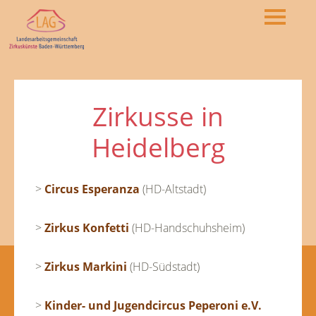
Zirkusse in
Heidelberg
>
Circus Esperanza
(HD-Altstadt)
>
Zirkus Konfetti
(HD-Handschuhsheim)
>
Zirkus Markini
(HD-Südstadt)
>
Kinder- und Jugendcircus Peperoni e.V.