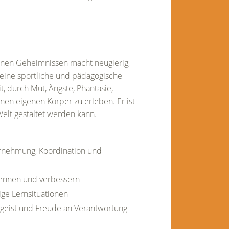
einen Geheimnissen macht neugierig,
m eine sportliche und pädagogische
t, durch Mut, Ängste, Phantasie,
inen eigenen Körper zu erleben. Er ist
Welt gestaltet werden kann.
rnehmung, Koordination und
kennen und verbessern
ge Lernsituationen
mgeist und Freude an Verantwortung