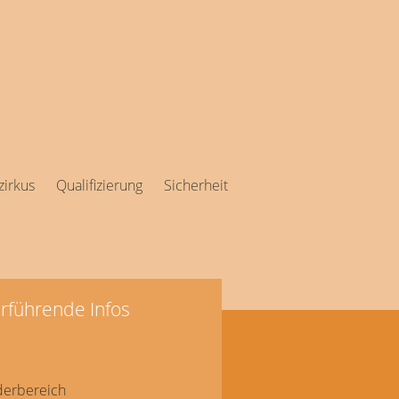
irkus
Qualifizierung
Sicherheit
rführende Infos
derbereich