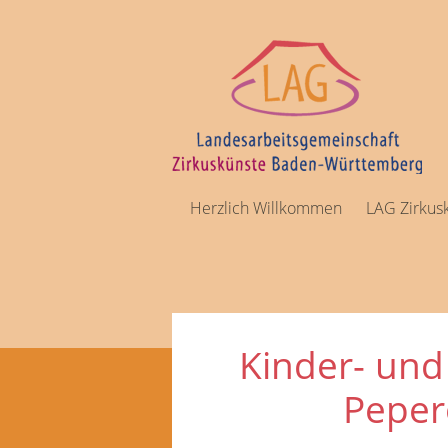
Herzlich Willkommen
LAG Zirkus
Kinder- und
Peper