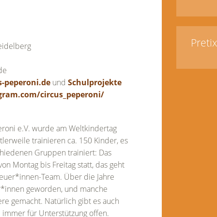
Preti
eidelberg
de
s-peperoni.de
und
Schulprojekte
gram.com/circus_peperoni/
eroni e.V. wurde am Weltkindertag
lerweile trainieren ca. 150 Kinder, es
chiedenen Gruppen trainiert: Das
on Montag bis Freitag statt, das geht
treuer*innen-Team. Über die Jahre
uer*innen geworden, und manche
re gemacht. Natürlich gibt es auch
 immer für Unterstützung offen.