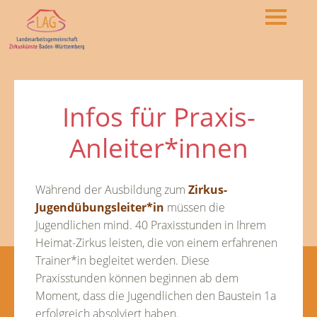
Infos für Praxis-
Anleiter*innen
Während der Ausbildung zum
Zirkus-
Jugendübungsleiter*i
n
müssen die
Jugendlichen mind. 40 Praxisstunden in Ihrem
Heimat-Zirkus leisten, die von einem erfahrenen
Trainer*in begleitet werden. Diese
Praxisstunden können beginnen ab dem
Moment, dass die Jugendlichen den Baustein 1a
erfolgreich absolviert haben.