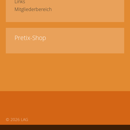
Links
Mitgliederbereich
Pretix-Shop
© 2026 LAG