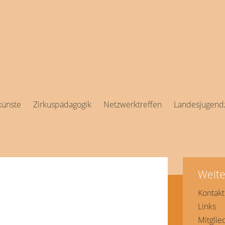
künste
Zirkuspädagogik
Netzwerktreffen
Landesjugendz
Weite
Kontakt
Links
Mitglie