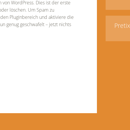
von WordPress. Dies ist der erste
n oder löschen. Um Spam zu
 den Pluginbereich und aktiviere die
n genug geschwafelt – jetzt nichts
Preti