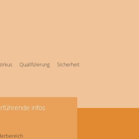
irkus
Qualifizierung
Sicherheit
rführende Infos
derbereich